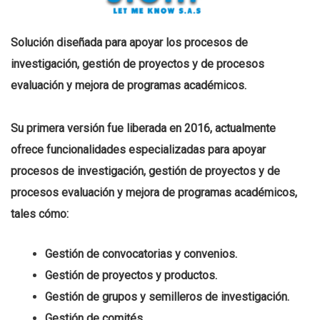
Solución diseñada para apoyar los procesos de
investigación, gestión de proyectos y de procesos
evaluación y mejora de programas académicos.
Su primera versión fue liberada en 2016, actualmente
ofrece funcionalidades especializadas para apoyar
procesos de investigación, gestión de proyectos y de
procesos evaluación y mejora de programas académicos,
tales cómo:
Gestión de convocatorias y convenios.
Gestión de proyectos y productos.
Gestión de grupos y semilleros de investigación.
Gestión de comités.