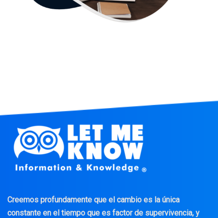
Creemos profundamente que el cambio es la única
constante en el tiempo que es factor de supervivencia, y