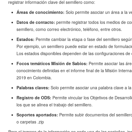
registrar información clave del semillero como:
Áreas de conocimiento:
Solo permite asociar un área a la v
Datos de contacto:
permite registrar todos los medios de co
semillero, como correo electrónico, teléfono, entre otros.
Estados:
Permite cambiar la etapa o fase del semillero según
Por ejemplo, un semillero puede estar en estado de formulaci
Los estados disponibles dependen de las configuraciones de c
Focos temáticos Misión de Sabios:
Permite asociar las ár
conocimiento definidas en el informe final de la Misión Intern
2019 en Colombia.
Palabras claves:
Solo permite asociar una palabra clave a la
Registro de ODS:
Permite vincular los Objetivos de Desarrol
los que se alinea el trabajo del semillero.
Soportes aportados:
Permite subir documentos del semiller
o carpetas .zip
Para el ingreso de la información en cada una de las pestañas, in