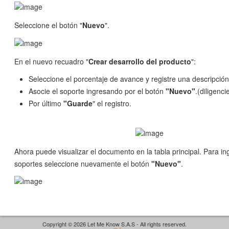
Seleccione el botón "
Nuevo
".
En el nuevo recuadro "
Crear desarrollo del producto
":
Seleccione el porcentaje de avance y registre una descripción
Asocie el soporte ingresando por el botón
"Nuevo"
.(diligenci
Por último
"Guarde
" el registro.
Ahora puede visualizar el documento en la tabla principal. Para in
soportes seleccione nuevamente el botón
"Nuevo"
.
Copyright © 2026 Let Me Know S.A.S - All rights reserved.