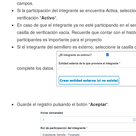
campos
.
Si la participación del integrante se encuentra Activa, seleccio
verificación "
Activo
".
En caso de que el integrante ya no esté participando en el semi
casilla de verificación vacía. Recuerde que contar con el histó
participantes es importante para el proyecto.
Si el integrante del semillero es externo, seleccione la casilla 
complete los datos.
Guarde el registro pulsando el botón "
Aceptar
".