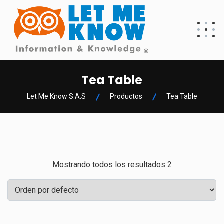
Tea Table
Let Me Know S.A.S
Productos
Tea Table
Mostrando todos los resultados 2