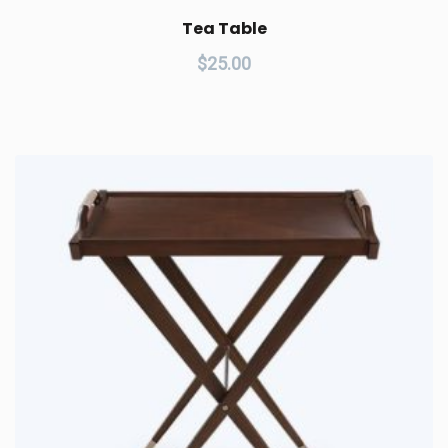
Tea Table
$
25.00