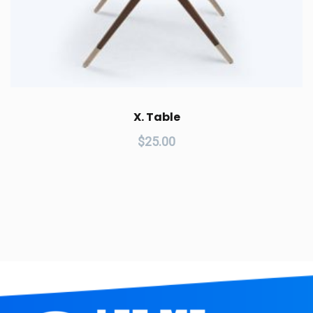
X. Table
$
25.00